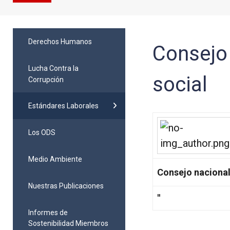
Derechos Humanos
Consejo 
Lucha Contra la
social
Corrupción
Estándares Laborales
Los ODS
Medio Ambiente
Consejo nacional
Nuestras Publicaciones
''
Informes de
Sostenibilidad Miembros