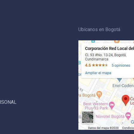
Ubícanos en Bogotá
ERSONAL