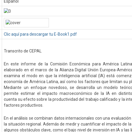
Español
Clic aquí para descargar tu E-Book1.pdf
Transcrito de CEPAL
En este informe de la Comisión Económica para América Latina
elaborado en el marco de la Alianza Digital Unión Europea-América 
examina el modo en que la inteligencia artificial (IA) está comen
economía de América Latina, así como los factores que limitan su 
Mediante un enfoque novedoso, se desarrolla un modelo teóric
permite estimar el impacto macroeconómico de la IA en distinto
cuenta su efecto sobre la productividad del trabajo calificado y la int
factores productivos.
En el análisis se combinan datos internacionales con una evaluación
la situación regional. Además de medir y cuantificar el impacto de la
algunos obstáculos clave, como el bajo nivel de inversión en IA y las