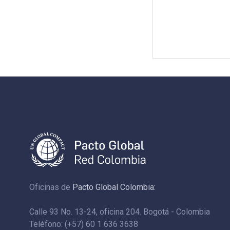
Oficinas de
Pacto Global Colombia:
Calle 93 No. 13-24, oficina 204. Bogotá - Colombia
Teléfono: (+57) 60 1 636 3638