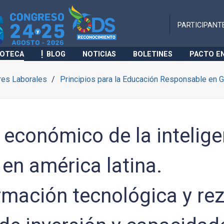
PARTICIPANT
IOTECA
BLOG
NOTICIAS
BOLETINES
PACTO E
res Laborales
Principios para la Educación Responsable en G
económico de la intelige
l en américa latina.
rmación tecnológica y re