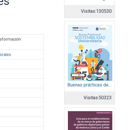
es
Visitas:
130530
ansformación
s
orales
Buenas prácticas de sostenibilidad universitaria
Visitas:
50323