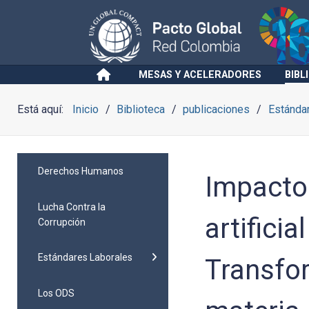
MESAS Y ACELERADORES
BIBL
Está aquí:
Inicio
Biblioteca
publicaciones
Estánda
Derechos Humanos
Impacto 
Lucha Contra la
artificia
Corrupción
Estándares Laborales
Transfo
Los ODS