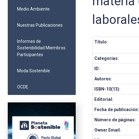
materia 
Medio Ambiente
laborale
Nuestras Publicaciones
Informes de
Título:
Sostenibilidad Miembros
Participantes
Categorías:
ID:
Moda Sostenible
Autores:
OCDE
ISBN-10(13):
Editorial:
Fecha de publicación
Número de páginas:
Owner Email: