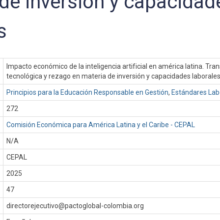
de inversión y capacidad
s
Impacto económico de la inteligencia artificial en américa latina. Tr
tecnológica y rezago en materia de inversión y capacidades laborale
Principios para la Educación Responsable en Gestión
,
Estándares Lab
272
Comisión Económica para América Latina y el Caribe - CEPAL
N/A
CEPAL
:
2025
47
directorejecutivo@pactoglobal-colombia.org