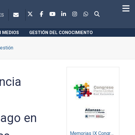
ES
N MEDIOS
GESTIÓN DEL CONOCIMIENTO
estión
ncia
zago en
Memorias IX Congreso Pacto Global 2019