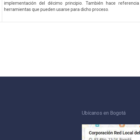
implementación del décimo principio. También hace referencia
herramientas que pueden usarse para dicho proceso.
Ubícanos en Bogotá