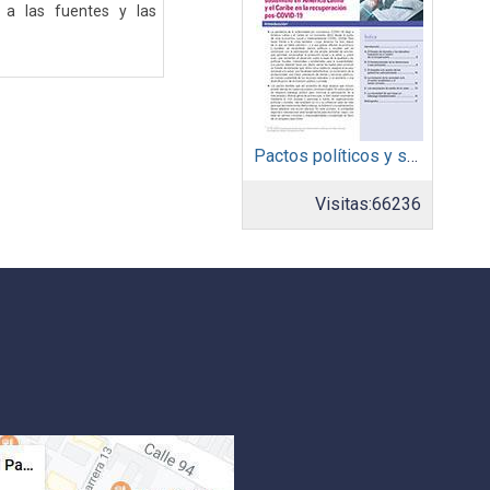
 a las fuentes y las
Pactos políticos y sociales para la igualdad y el desarrollo sostenible en América Latina y el Caribe en la recuperación pos COVID-19
Visitas:
66236