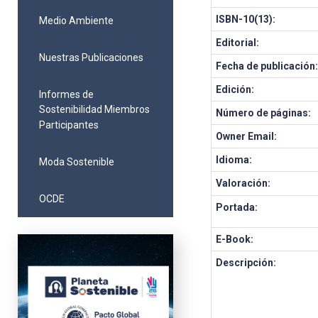
ISBN-10(13):
Medio Ambiente
Editorial:
Nuestras Publicaciones
Fecha de publicación
Edición:
Informes de
Sostenibilidad Miembros
Número de páginas:
Participantes
Owner Email:
Idioma:
Moda Sostenible
Valoración:
OCDE
Portada:
E-Book:
Descripción: