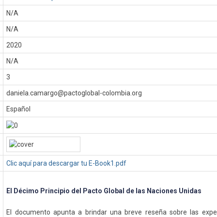
N/A
N/A
:
2020
N/A
3
daniela.camargo@pactoglobal-colombia.org
Español
Clic aquí para descargar tu E-Book1.pdf
El Décimo Principio del Pacto Global de las Naciones Unidas
El documento apunta a brindar una breve reseña sobre las expec