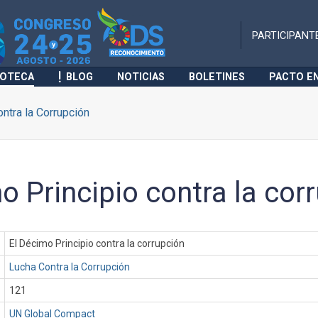
PARTICIPANT
IOTECA
BLOG
NOTICIAS
BOLETINES
PACTO E
ntra la Corrupción
o Principio contra la cor
El Décimo Principio contra la corrupción
Lucha Contra la Corrupción
121
UN Global Compact