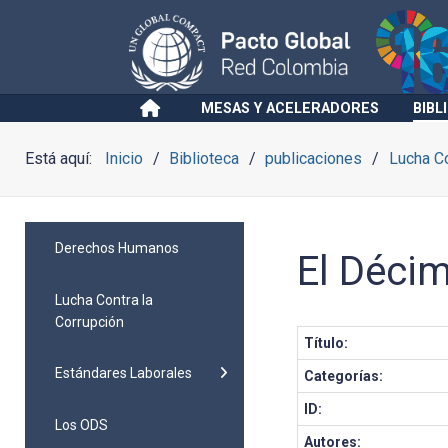
MESAS Y ACELERADORES
BIBL
Está aquí:
Inicio
Biblioteca
publicaciones
Lucha Co
Derechos Humanos
El Décim
Lucha Contra la
Corrupción
Título:
Estándares Laborales
Categorías:
ID:
Los ODS
Autores: