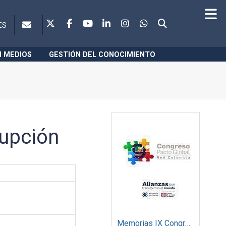
ES
N MEDIOS
GESTIÓN DEL CONOCIMIENTO
rupción
Memorias IX Congreso Pacto Global 2019