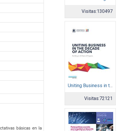
Visitas:
130497
Uniting Business in the Decade of Action
Visitas:
72121
tativas básicas en la