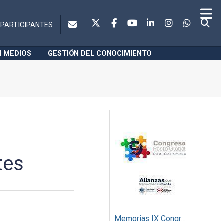
PARTICIPANTES
N MEDIOS
GESTIÓN DEL CONOCIMIENTO
tes
Memorias IX Congreso Pacto Global 2019