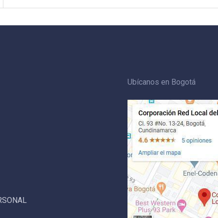
Ubícanos en Bogotá
ERSONAL