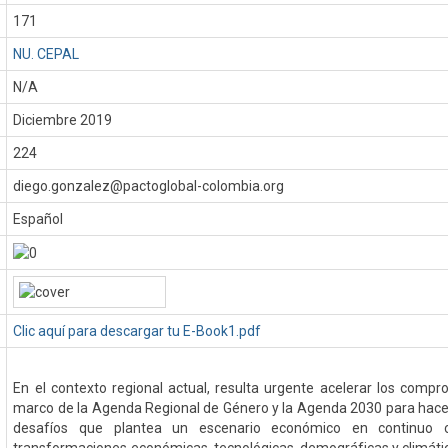
171
NU. CEPAL
N/A
:
Diciembre 2019
224
diego.gonzalez@pactoglobal-colombia.org
Español
Clic aquí para descargar tu E-Book1.pdf
En el contexto regional actual, resulta urgente acelerar los comp
marco de la Agenda Regional de Género y la Agenda 2030 para hacer 
desafíos que plantea un escenario económico en continuo 