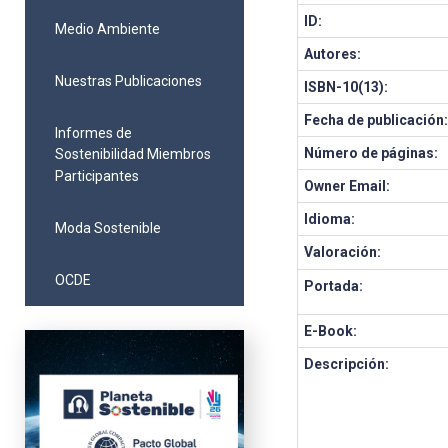
ID:
Medio Ambiente
Autores:
Nuestras Publicaciones
ISBN-10(13):
Fecha de publicación
Informes de
Número de páginas:
Sostenibilidad Miembros
Participantes
Owner Email:
Idioma:
Moda Sostenible
Valoración:
OCDE
Portada:
E-Book:
Descripción: