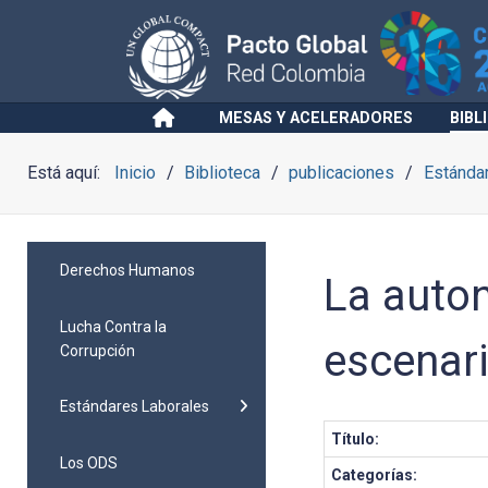
MESAS Y ACELERADORES
BIBL
Está aquí:
Inicio
Biblioteca
publicaciones
Estánda
Derechos Humanos
La auto
Lucha Contra la
escenar
Corrupción
Estándares Laborales
Título:
Los ODS
Categorías: