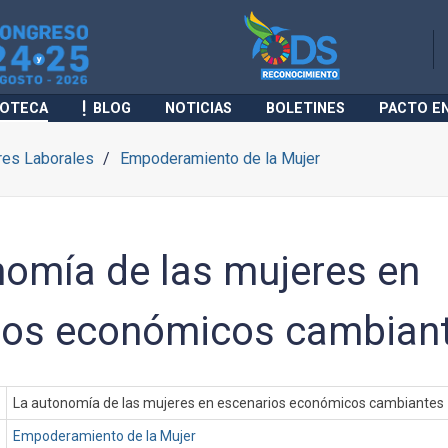
IOTECA
BLOG
NOTICIAS
BOLETINES
PACTO E
res Laborales
Empoderamiento de la Mujer
nomía de las mujeres en
ios económicos cambian
La autonomía de las mujeres en escenarios económicos cambiantes
Empoderamiento de la Mujer