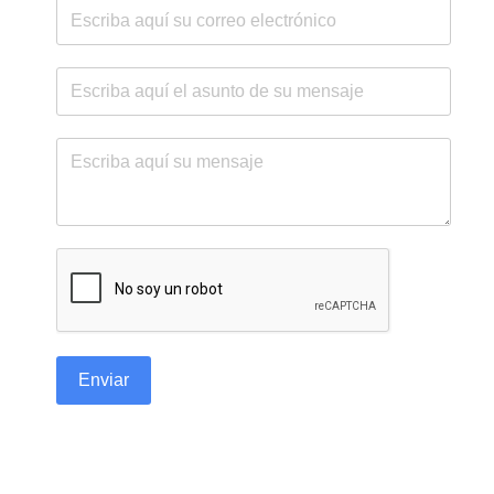
reCAPTCHA
*
Enviar