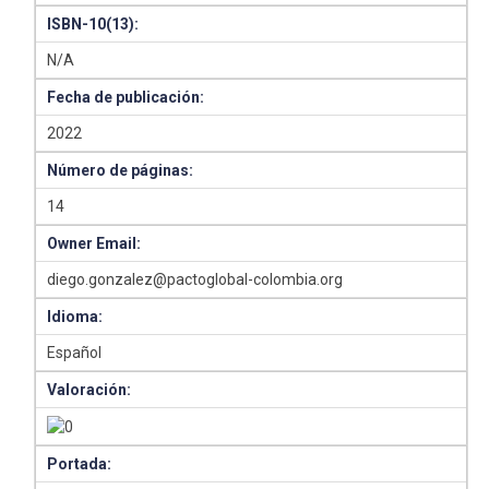
ISBN-10(13):
N/A
Fecha de publicación:
2022
Número de páginas:
14
Owner Email:
diego.gonzalez@pactoglobal-colombia.org
Idioma:
Español
Valoración:
Portada: