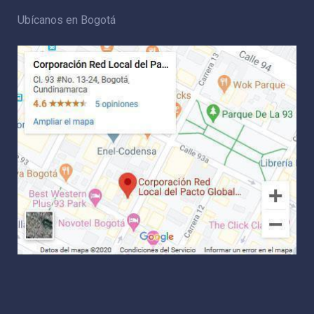
Ubícanos en Bogotá