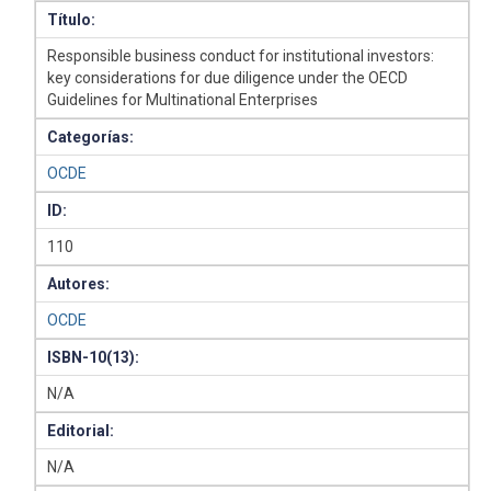
Título:
Responsible business conduct for institutional investors:
key considerations for due diligence under the OECD
Guidelines for Multinational Enterprises
Categorías:
OCDE
ID:
110
Autores:
OCDE
ISBN-10(13):
N/A
Editorial:
N/A