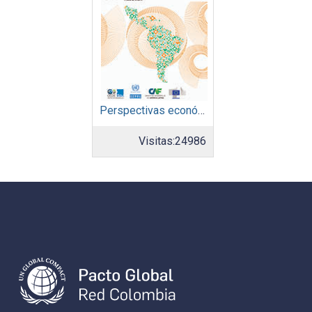
Perspectivas económicas de América Latina 2021: avanzando juntos hacia una mejor recuperación. Resumen
Visitas:
24986