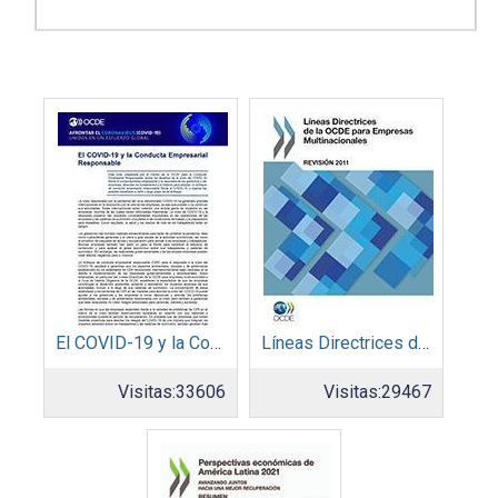
El COVID-19 y la Conducta Empresarial Responsable
Líneas Directrices de la OCDE para Empresas Multinacionales – Revisión 2011
Visitas:
33606
Visitas:
29467