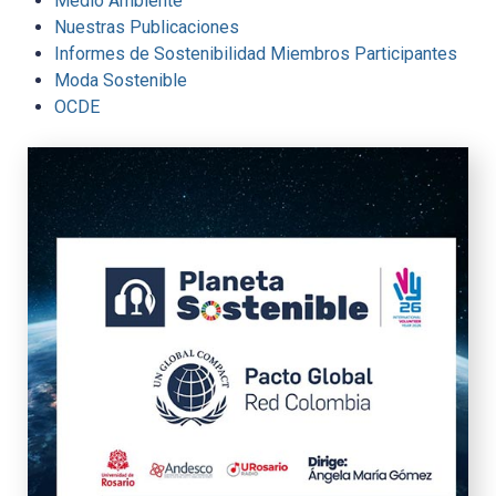
Medio Ambiente
Nuestras Publicaciones
Informes de Sostenibilidad Miembros Participantes
Moda Sostenible
OCDE