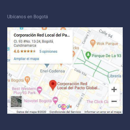
Ubícanos en Bogotá