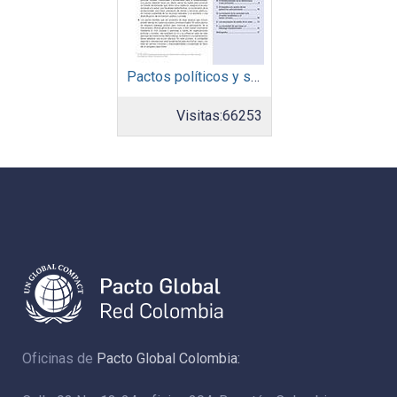
Pactos políticos y sociales para la igualdad y el desarrollo sostenible en América Latina y el Caribe en la recuperación pos COVID-19
Visitas:
66253
Oficinas de
Pacto Global Colombia: