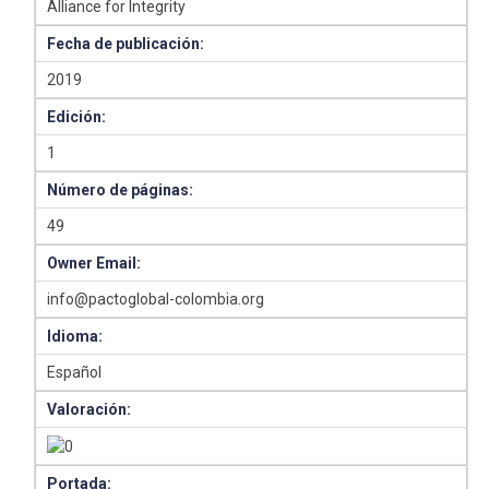
Alliance for Integrity
Fecha de publicación:
2019
Edición:
1
Número de páginas:
49
Owner Email:
info@pactoglobal-colombia.org
Idioma:
Español
Valoración:
Portada: