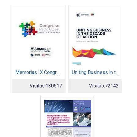
Memorias IX Congreso Pacto Global 2019
Uniting Business in the Decade of Action
Visitas:
130517
Visitas:
72142