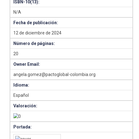
ISBN-10(13):
N/A
Fecha de publicación:
12 de diciembre de 2024
Número de páginas:
20
Owner Email:
angela.gomez@pactoglobal-colombia.org
Idioma:
Español
Valoración:
Portada: