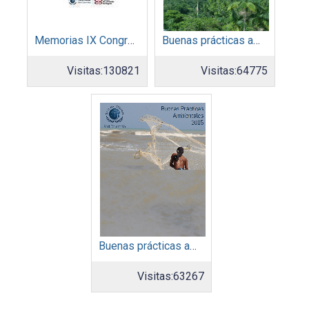
Memorias IX Congreso Pacto Global 2019
Buenas prácticas ambientales 2014
Visitas:
130821
Visitas:
64775
Buenas prácticas ambientales 2015
Visitas:
63267