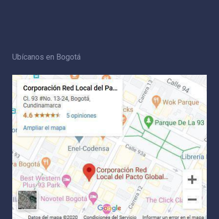
Ubícanos en Bogotá