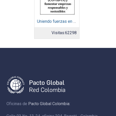
Uniendo fuerzas en América Latina y el Caribe para ayudar a minimizar la crisis del Coronavirus (COVID-19) y fomentar empresas responsables y sostenibles
Visitas:
62298
Oficinas de
Pacto Global Colombia: