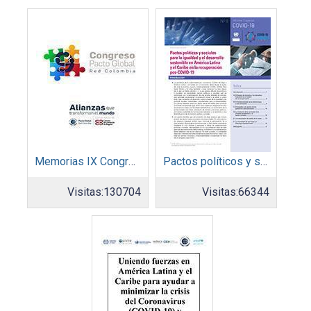
Memorias IX Congreso Pacto Global 2019
Pactos políticos y sociales para la igualdad y el desarrollo sostenible en América Latina y el Caribe en la recuperación pos COVID-19
Visitas:
130704
Visitas:
66344