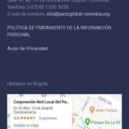
Calle 93 No. 13-24, oficina 204. Bogotá - Colombia
Teléfono: (+57) 60 1 636 3638
E-mail de contacto:
info@pactoglobal-colombia.org
POLÍTICA DE TRATAMIENTO DE LA INFORMACIÓN
PERSONAL
Aviso de Privacidad
Ubícanos en Bogotá