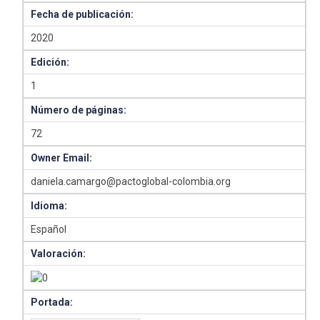
Fecha de publicación:
2020
Edición:
1
Número de páginas:
72
Owner Email:
daniela.camargo@pactoglobal-colombia.org
Idioma:
Español
Valoración:
Portada: