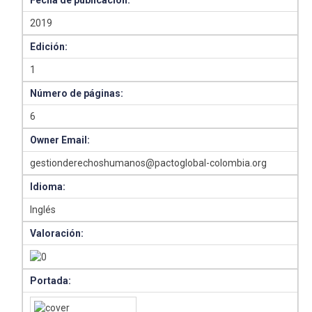
Fecha de publicación:
2019
Edición:
1
Número de páginas:
6
Owner Email:
gestionderechoshumanos@pactoglobal-colombia.org
Idioma:
Inglés
Valoración:
Portada: