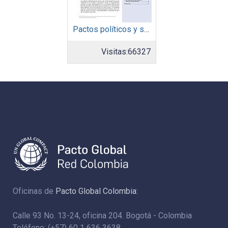
Pactos políticos y sociales para la igualdad y el desarrollo sostenible en América Latina y el Caribe en la recuperación pos COVID-19
Visitas:
66327
Oficinas de
Pacto Global Colombia:
Calle 93 No. 13-24, oficina 204. Bogotá - Colombia
Teléfono: (+57) 60 1 636 3638