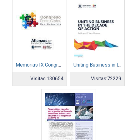
Memorias IX Congreso Pacto Global 2019
Uniting Business in the Decade of Action
Visitas:
130654
Visitas:
72229