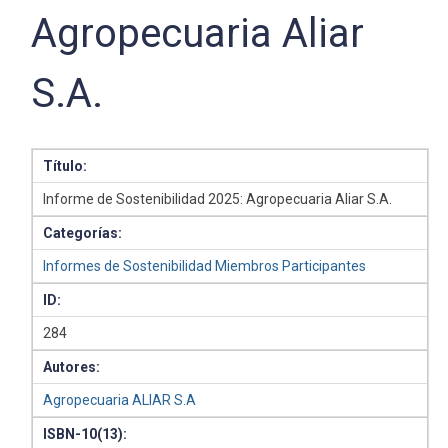
Agropecuaria Aliar
S.A.
Título:
Informe de Sostenibilidad 2025: Agropecuaria Aliar S.A.
Categorías:
Informes de Sostenibilidad Miembros Participantes
ID:
284
Autores:
Agropecuaria ALIAR S.A
ISBN-10(13):