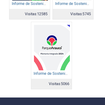
Informe de Sostenibilidad 2024: Ecopetrol S.A.
Informe de Sostenibilidad 2024: Acerias Paz del Río S.A.
Visitas:
12585
Visitas:
5745
Informe de Sostenibilidad 2024: Parque Arauco
Visitas:
5066