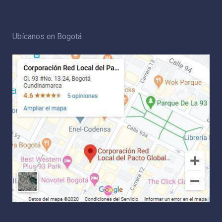
Ubícanos en Bogotá