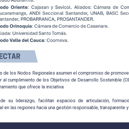
es de los Nodos Regionales asumen el compromiso de promover
ir al cumplimiento de los Objetivos de Desarrollo Sostenible (
ramiento que ofrece la iniciativa.
de su liderazgo, facilitan espacios de articulación, formaci
l en las regiones hacia una gestión responsable, transparente y 