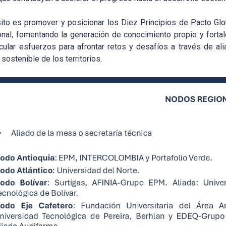
ito es promover y posicionar los Diez Principios de Pacto Glob
ional, fomentando la generación de conocimiento propio y forta
icular esfuerzos para afrontar retos y desafíos a través de a
 sostenible de los territorios.