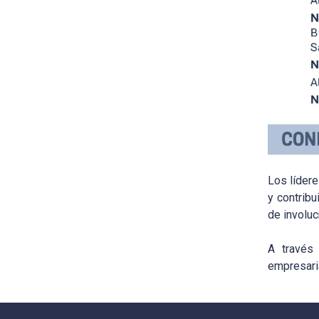
Los líder
y contribu
de involuc
A través 
empresaria