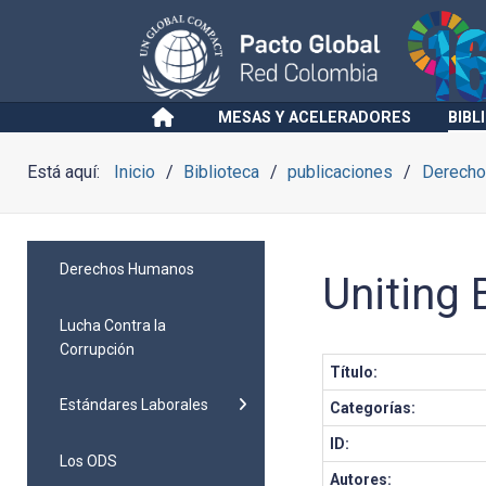
MESAS Y ACELERADORES
BIBL
Está aquí:
Inicio
Biblioteca
publicaciones
Derech
Derechos Humanos
Uniting 
Lucha Contra la
Corrupción
Título:
Estándares Laborales
Categorías:
ID:
Los ODS
Autores: