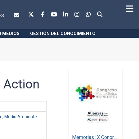
ES
N MEDIOS
GESTIÓN DEL CONOCIMIENTO
f Action
ón
,
Medio Ambiente
Memorias IX Congreso Pacto Global 2019