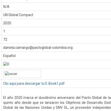
N/A
UN Global Compact
:
2020
1
72
daniela.camargo@pactoglobal-colombia.org
Español
Clic aquí para descargar tu E-Book1.pdf
El año 2020 marca el duodécimo aniversario del Pacto Global de la
quinto año desde que se lanzaron los Objetivos de Desarrollo Sost
Global de las Naciones Unidas y DNV GL, un proveedor independien