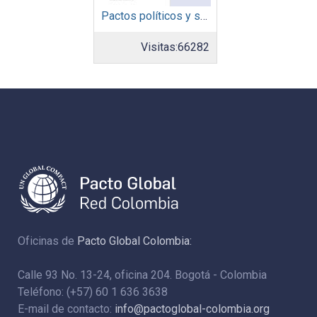
Pactos políticos y sociales para la igualdad y el desarrollo sostenible en América Latina y el Caribe en la recuperación pos COVID-19
Visitas:
66282
Oficinas de
Pacto Global Colombia:
Calle 93 No. 13-24, oficina 204. Bogotá - Colombia
Teléfono: (+57) 60 1 636 3638
E-mail de contacto:
info@pactoglobal-colombia.org