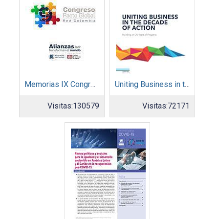
Memorias IX Congreso Pacto Global 2019
Uniting Business in the Decade of Action
Visitas:
130579
Visitas:
72171