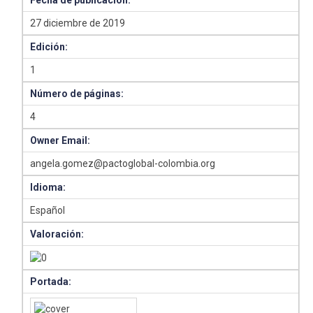
Fecha de publicación:
27 diciembre de 2019
Edición:
1
Número de páginas:
4
Owner Email:
angela.gomez@pactoglobal-colombia.org
Idioma:
Español
Valoración:
Portada: