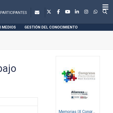
PARTICIPANTES
N MEDIOS
GESTIÓN DEL CONOCIMIENTO
bajo
Memorias IX Congreso Pacto Global 2019