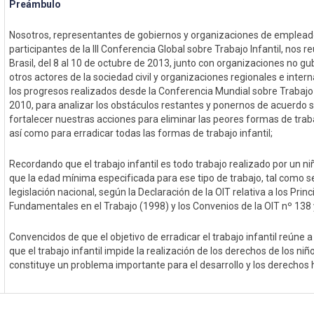
Preámbulo
Nosotros, representantes de gobiernos y organizaciones de emplead
participantes de la III Conferencia Global sobre Trabajo Infantil, nos r
Brasil, del 8 al 10 de octubre de 2013, junto con organizaciones no 
otros actores de la sociedad civil y organizaciones regionales e inter
los progresos realizados desde la Conferencia Mundial sobre Trabajo 
2010, para analizar los obstáculos restantes y ponernos de acuerdo 
fortalecer nuestras acciones para eliminar las peores formas de traba
así como para erradicar todas las formas de trabajo infantil;
Recordando que el trabajo infantil es todo trabajo realizado por un 
que la edad mínima especificada para ese tipo de trabajo, tal como se
legislación nacional, según la Declaración de la OIT relativa a los Prin
Fundamentales en el Trabajo (1998) y los Convenios de la OIT nº 138 
Convencidos de que el objetivo de erradicar el trabajo infantil reúne a
que el trabajo infantil impide la realización de los derechos de los niñ
constituye un problema importante para el desarrollo y los derechos 