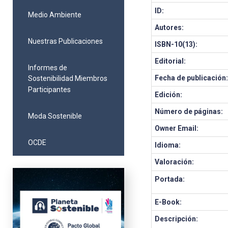
ID:
Medio Ambiente
Autores:
Nuestras Publicaciones
ISBN-10(13):
Editorial:
Informes de
Fecha de publicación
Sostenibilidad Miembros
Participantes
Edición:
Número de páginas:
Moda Sostenible
Owner Email:
OCDE
Idioma:
Valoración:
Portada:
E-Book:
Descripción: