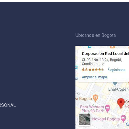
Ubícanos en Bogotá
ERSONAL