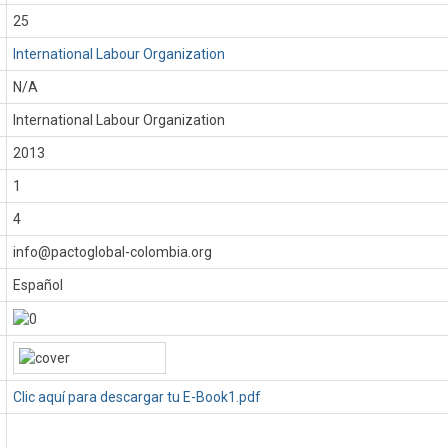
25
International Labour Organization
N/A
International Labour Organization
:
2013
1
4
info@pactoglobal-colombia.org
Español
Clic aquí para descargar tu E-Book1.pdf