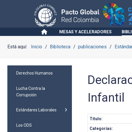
MESAS Y ACELERADORES
BIBL
Está aquí:
Inicio
Biblioteca
publicaciones
Estánda
Derechos Humanos
Declarac
Lucha Contra la
Infantil
Corrupción
Estándares Laborales
Título:
Los ODS
Categorías: