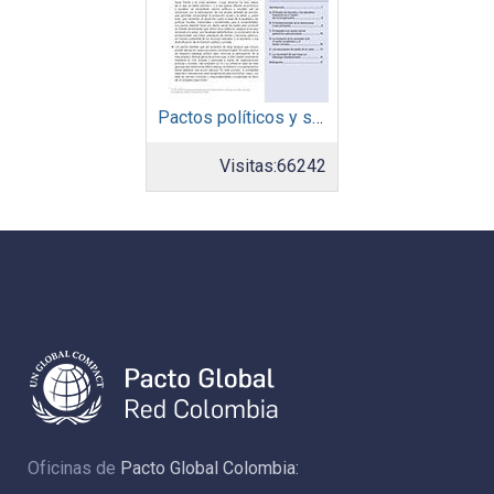
Pactos políticos y sociales para la igualdad y el desarrollo sostenible en América Latina y el Caribe en la recuperación pos COVID-19
Visitas:
66242
Oficinas de
Pacto Global Colombia: