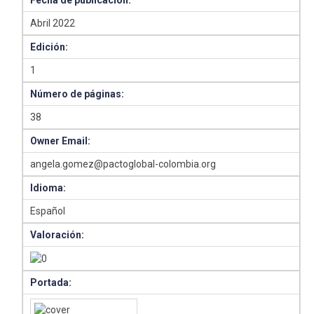
Fecha de publicación:
Abril 2022
Edición:
1
Número de páginas:
38
Owner Email:
angela.gomez@pactoglobal-colombia.org
Idioma:
Español
Valoración:
Portada: