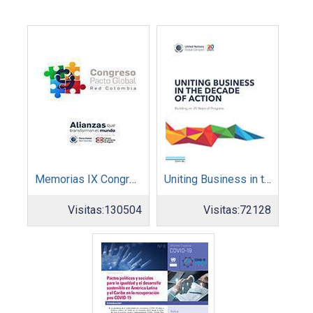
Memorias IX Congreso Pacto Global 2019
Uniting Business in the Decade of Action
Visitas:
130504
Visitas:
72128