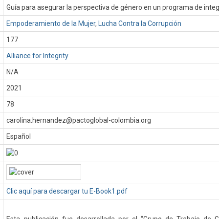
Guía para asegurar la perspectiva de género en un programa de inte
Empoderamiento de la Mujer
,
Lucha Contra la Corrupción
177
Alliance for Integrity
N/A
:
2021
78
carolina.hernandez@pactoglobal-colombia.org
Español
Clic aquí para descargar tu E-Book1.pdf