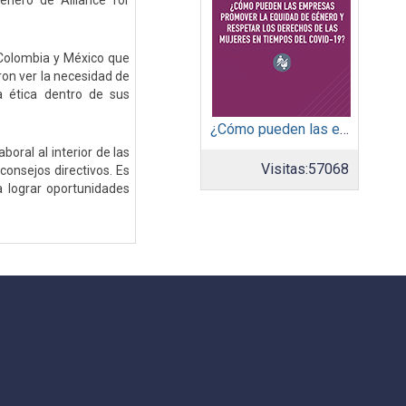
énero de Alliance for
 Colombia y México que
eron ver la necesidad de
a ética dentro de sus
¿Cómo pueden las empresas promover la equidad de género y respetar los derechos de las mujeres en tiempos del covid-19?
oral al interior de las
Visitas:
57068
consejos directivos. Es
 lograr oportunidades