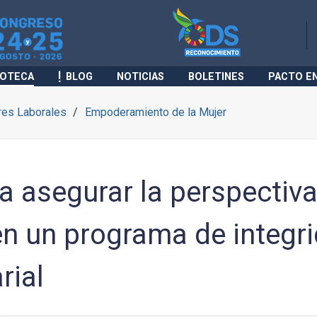
IOTECA
BLOG
NOTICIAS
BOLETINES
PACTO E
res Laborales
Empoderamiento de la Mujer
a asegurar la perspectiv
en un programa de integr
rial