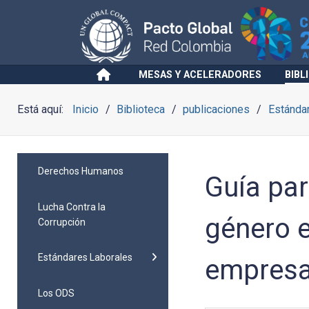
MESAS Y ACELERADORES
BIBL
Está aquí:
Inicio
Biblioteca
publicaciones
Estánda
Derechos Humanos
Guía par
Lucha Contra la
género 
Corrupción
Estándares Laborales
empresa
Los ODS