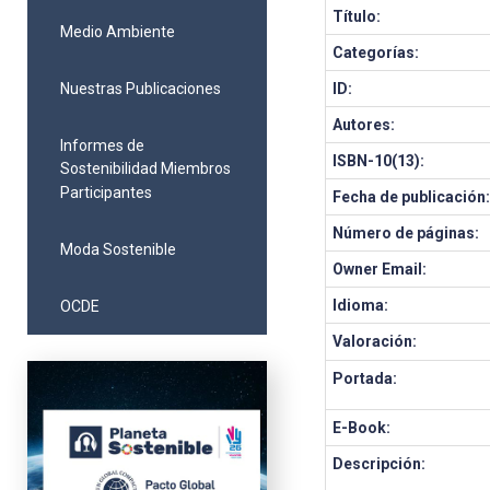
Título:
Medio Ambiente
Categorías:
Nuestras Publicaciones
ID:
Autores:
Informes de
ISBN-10(13):
Sostenibilidad Miembros
Participantes
Fecha de publicación
Número de páginas:
Moda Sostenible
Owner Email:
Idioma:
OCDE
Valoración:
Portada:
E-Book:
Descripción: