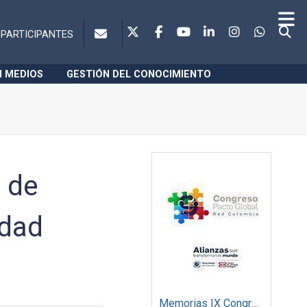
PARTICIPANTES
N MEDIOS
GESTIÓN DEL CONOCIMIENTO
a de
idad
Memorias IX Congreso Pacto Global 2019