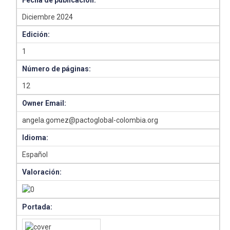
Fecha de publicación:
Diciembre 2024
Edición:
1
Número de páginas:
12
Owner Email:
angela.gomez@pactoglobal-colombia.org
Idioma:
Español
Valoración:
Portada: