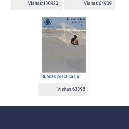
Visitas:
130923
Visitas:
64909
Buenas prácticas ambientales 2015
Visitas:
63398