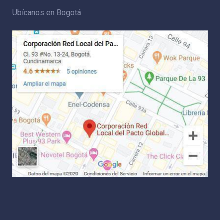
Ubícanos en Bogotá