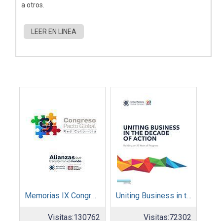
a otros.
LEER EN LINEA
Memorias IX Congreso Pacto Global 2019
Uniting Business in the Decade of Action
Visitas:
130762
Visitas:
72302