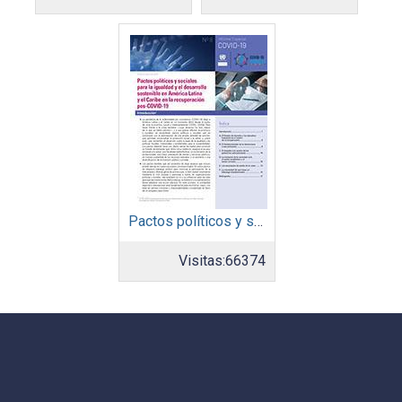
Pactos políticos y sociales para la igualdad y el desarrollo sostenible en América Latina y el Caribe en la recuperación pos COVID-19
Visitas:
66374