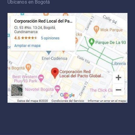
Ubícanos en Bogotá