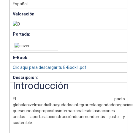
Español
Valoración:
Portada:
E-Book:
Clic aquí para descargar tu E-Book1.pdf
Descripción:
Introducción
El pacto
globalanivelmundialhaayudadoaintegrarenlaagendadenegocio
queseunealospropósitosinternacionalesdelasnaciones
unidas: aportaralaconstruccióndeunmundomás justo y
sostenible.