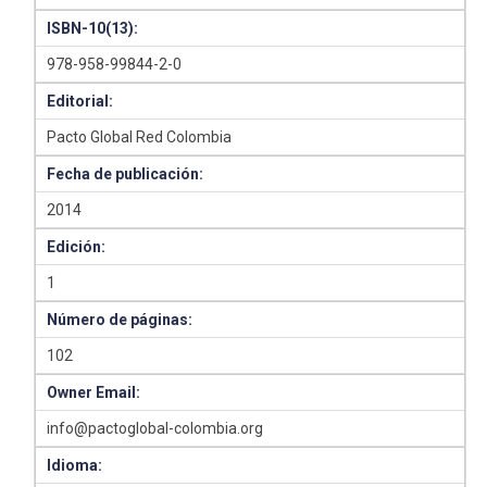
ISBN-10(13):
978-958-99844-2-0
Editorial:
Pacto Global Red Colombia
Fecha de publicación:
2014
Edición:
1
Número de páginas:
102
Owner Email:
info@pactoglobal-colombia.org
Idioma: