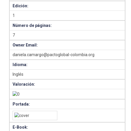
Edición:
1
Número de páginas:
7
Owner Email:
daniela.camargo@pactoglobal-colombia.org
Idioma:
Inglés
Valoración:
Portada:
E-Book: