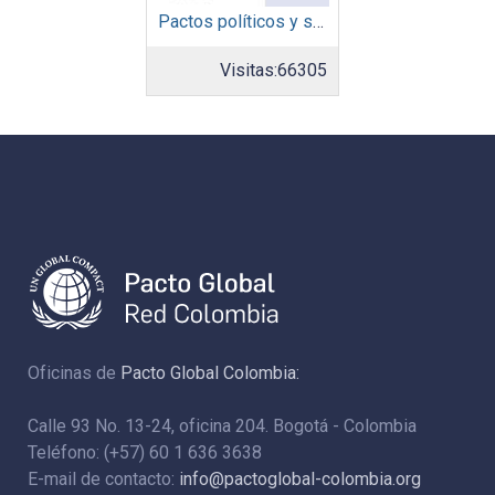
Pactos políticos y sociales para la igualdad y el desarrollo sostenible en América Latina y el Caribe en la recuperación pos COVID-19
Visitas:
66305
Oficinas de
Pacto Global Colombia:
Calle 93 No. 13-24, oficina 204. Bogotá - Colombia
Teléfono: (+57) 60 1 636 3638
E-mail de contacto:
info@pactoglobal-colombia.org