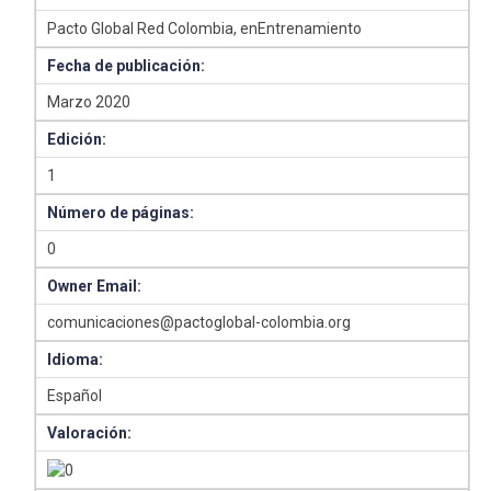
Pacto Global Red Colombia, enEntrenamiento
Fecha de publicación:
Marzo 2020
Edición:
1
Número de páginas:
0
Owner Email:
comunicaciones@pactoglobal-colombia.org
Idioma:
Español
Valoración: