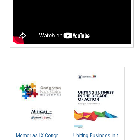
Memorias IX Congreso Pacto Global 2019
Uniting Business in the Decade of Action