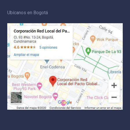
Ubícanos en Bogotá