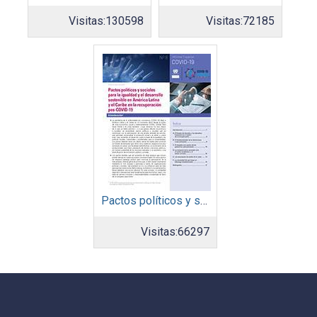
Visitas:
130598
Visitas:
72185
Pactos políticos y sociales para la igualdad y el desarrollo sostenible en América Latina y el Caribe en la recuperación pos COVID-19
Visitas:
66297