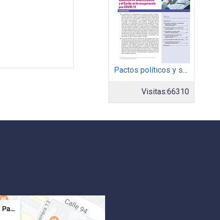
Pactos políticos y sociales para la igualdad y el desarrollo sostenible en América Latina y el Caribe en la recuperación pos COVID-19
Visitas:
66310