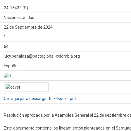
24-16433 (S)
Naciones Unidas
:
22 de Septiembre de 2024
1
64
lucy.penaloza@pactoglobal-colombia.org
Español
Clic aquí para descargar tu E-Book1.pdf
Resolución aprobada por la Asamblea General el 22 de septiembre d
Este documento contiene los lineamientos planteados en el Septu