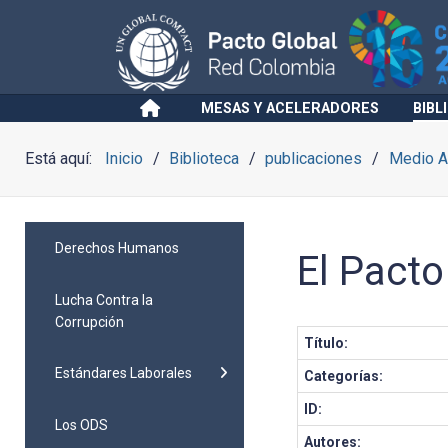
MESAS Y ACELERADORES
BIBL
Está aquí:
Inicio
Biblioteca
publicaciones
Medio A
Derechos Humanos
El Pacto
Lucha Contra la
Corrupción
Título:
Estándares Laborales
Categorías:
ID:
Los ODS
Autores: