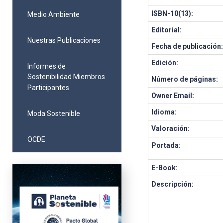
ISBN-10(13):
Medio Ambiente
Editorial:
Nuestras Publicaciones
Fecha de publicación
Edición:
Informes de
Sostenibilidad Miembros
Número de páginas:
Participantes
Owner Email:
Idioma:
Moda Sostenible
Valoración:
OCDE
Portada:
E-Book:
Descripción: