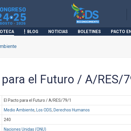
IOTECA
BLOG
NOTICIAS
BOLETINES
PACTO E
mbiente
 para el Futuro / A/RES/
El Pacto para el Futuro / A/RES/79/1
Medio Ambiente
,
Los ODS
,
Derechos Humanos
240
Naciones Unidas (ONU)