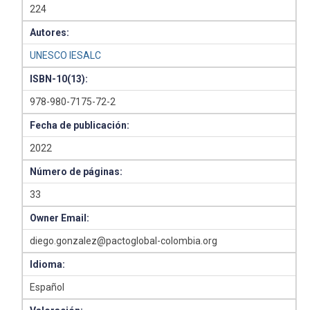
224
Autores:
UNESCO IESALC
ISBN-10(13):
978-980-7175-72-2
Fecha de publicación:
2022
Número de páginas:
33
Owner Email:
diego.gonzalez@pactoglobal-colombia.org
Idioma:
Español