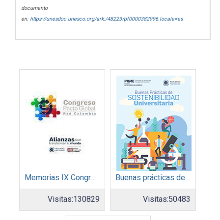
documento
en:
https://unesdoc.unesco.org/ark:/48223/pf0000382996.locale=es
Memorias IX Congreso Pacto Global 2019
Buenas prácticas de sostenibilidad universitaria
Visitas:
130829
Visitas:
50483