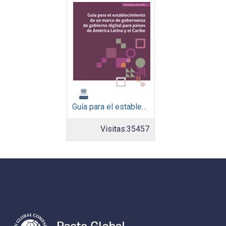
Guía para el establecimiento de un marco de gobernanza de gobierno digital para países de América Latina y el Caribe
Visitas:
35457