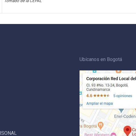
Tomado de la CEPAL
Ubícanos en Bogotá
ERSONAL