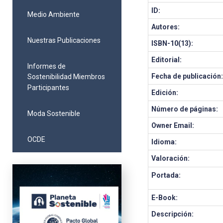
ID:
Medio Ambiente
Autores:
Nuestras Publicaciones
ISBN-10(13):
Editorial:
Informes de
Fecha de publicación
Sostenibilidad Miembros
Participantes
Edición:
Número de páginas:
Moda Sostenible
Owner Email:
OCDE
Idioma:
Valoración:
Portada:
E-Book:
Descripción: