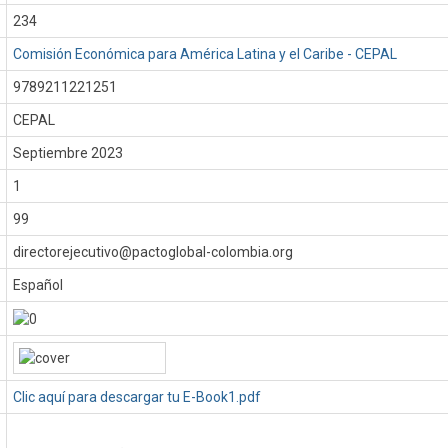
234
Comisión Económica para América Latina y el Caribe - CEPAL
9789211221251
CEPAL
:
Septiembre 2023
1
99
directorejecutivo@pactoglobal-colombia.org
Español
Clic aquí para descargar tu E-Book1.pdf