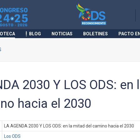
IOTECA
BLOG
NOTICIAS
BOLETINES
PACTO E
S
DA 2030 Y LOS ODS: en l
no hacia el 2030
LA AGENDA 2030 Y LOS ODS: en la mitad del camino hacia el 2030
Los ODS