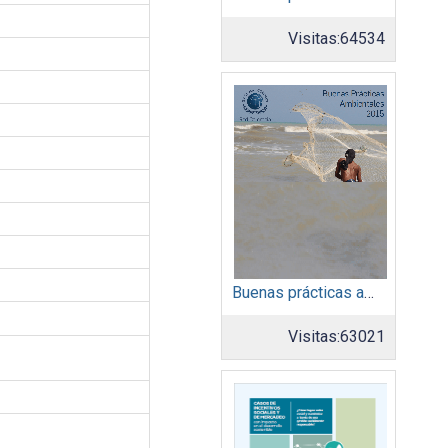
Visitas:
64534
Buenas prácticas ambientales 2015
Visitas:
63021