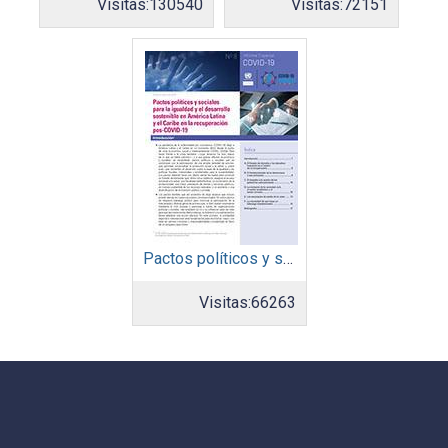
Visitas:
130540
Visitas:
72151
Pactos políticos y sociales para la igualdad y el desarrollo sostenible en América Latina y el Caribe en la recuperación pos COVID-19
Visitas:
66263