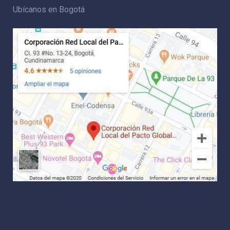
Ubícanos en Bogotá