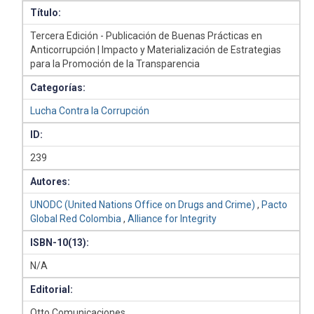
Título:
Tercera Edición - Publicación de Buenas Prácticas en
Anticorrupción | Impacto y Materialización de Estrategias
para la Promoción de la Transparencia
Categorías:
Lucha Contra la Corrupción
ID:
239
Autores:
UNODC (United Nations Office on Drugs and Crime)
,
Pacto
Global Red Colombia
,
Alliance for Integrity
ISBN-10(13):
N/A
Editorial:
Otto Comunicaciones