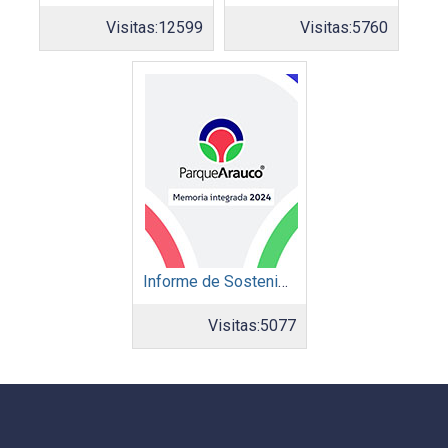
Visitas:
12599
Visitas:
5760
Informe de Sostenibilidad 2024: Parque Arauco
Visitas:
5077