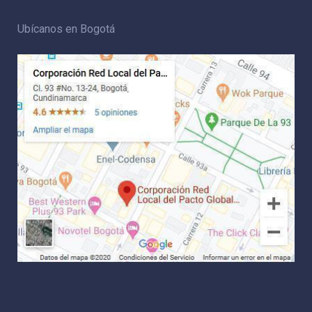
Ubícanos en Bogotá