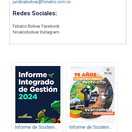
juridicabolivar@fenalco.com.co
Redes Sociales:
Febalco Bolivar Facebook
fenalcobolivar Instagram
Informe de Sostenibilidad 2024: Ecopetrol S.A.
Informe de Sostenibilidad 2024: Acerias Paz del Río S.A.