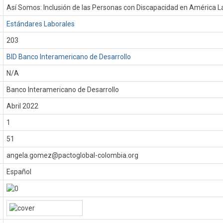
Así Somos: Inclusión de las Personas con Discapacidad en América La
Estándares Laborales
203
BID Banco Interamericano de Desarrollo
N/A
Banco Interamericano de Desarrollo
:
Abril 2022
1
51
angela.gomez@pactoglobal-colombia.org
Español