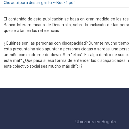
Clic aquí para descargar tu E-Book1.pdf
El contenido de esta publicación se basa en gran medida en los res
Banco Interamericano de Desarrollo, sobre la inclusión de las per
que se citan en las referencias.
¿Quiénes son las personas con discapacidad? Durante mucho tiempo
esta pregunta ha sido apuntar a personas ciegas o sordas, una perso
un niño con síndrome de down. Son “ellos”. Es algo dentro de sus cu
está mal? ¿Qué pasa si esa forma de entender las discapacidades ha
este colectivo social sea mucho más difícil?
Ubícanos en Bogotá