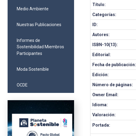
Título:
Medio Ambiente
Categorías:
Nuestras Publicaciones
ID:
Autores:
Informes de
ISBN-10(13):
Sostenibilidad Miembros
Participantes
Editorial:
Fecha de publicación
Moda Sostenible
Edición:
Número de páginas:
OCDE
Owner Email:
Idioma:
Valoración:
Portada: