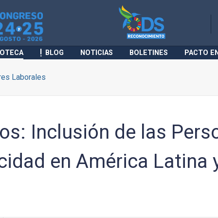
IOTECA
BLOG
NOTICIAS
BOLETINES
PACTO E
res Laborales
s: Inclusión de las Pers
idad en América Latina y