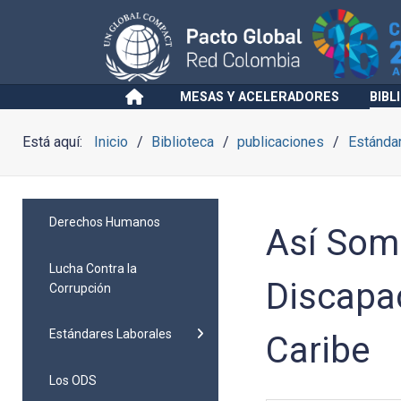
MESAS Y ACELERADORES
BIBL
Está aquí:
Inicio
Biblioteca
publicaciones
Estánda
Derechos Humanos
Así Somo
Lucha Contra la
Discapac
Corrupción
Estándares Laborales
Caribe
Los ODS