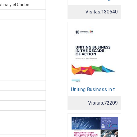
tina y el Caribe
Visitas:
130640
Uniting Business in the Decade of Action
Visitas:
72209