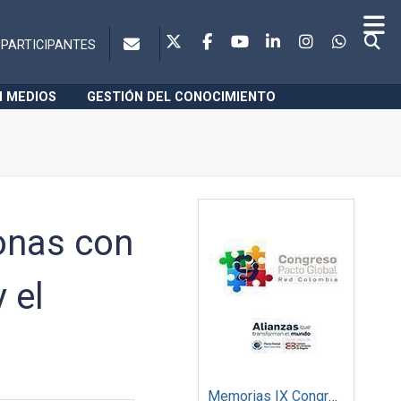
PARTICIPANTES
N MEDIOS
GESTIÓN DEL CONOCIMIENTO
onas con
 el
Memorias IX Congreso Pacto Global 2019