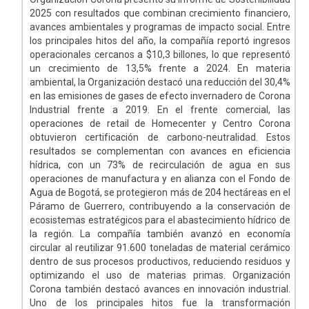
2025 con resultados que combinan crecimiento financiero,
avances ambientales y programas de impacto social. Entre
los principales hitos del año, la compañía reportó ingresos
operacionales cercanos a $10,3 billones, lo que representó
un crecimiento de 13,5% frente a 2024. En materia
ambiental, la Organización destacó una reducción del 30,4%
en las emisiones de gases de efecto invernadero de Corona
Industrial frente a 2019. En el frente comercial, las
operaciones de retail de Homecenter y Centro Corona
obtuvieron certificación de carbono-neutralidad. Estos
resultados se complementan con avances en eficiencia
hídrica, con un 73% de recirculación de agua en sus
operaciones de manufactura y en alianza con el Fondo de
Agua de Bogotá, se protegieron más de 204 hectáreas en el
Páramo de Guerrero, contribuyendo a la conservación de
ecosistemas estratégicos para el abastecimiento hídrico de
la región. La compañía también avanzó en economía
circular al reutilizar 91.600 toneladas de material cerámico
dentro de sus procesos productivos, reduciendo residuos y
optimizando el uso de materias primas. Organización
Corona también destacó avances en innovación industrial.
Uno de los principales hitos fue la transformación