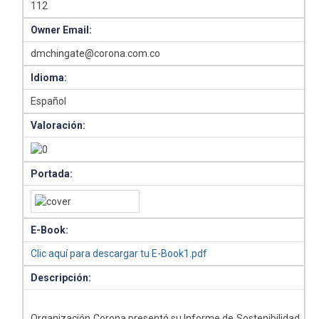
112
Owner Email:
dmchingate@corona.com.co
Idioma:
Español
Valoración:
Portada:
E-Book:
Clic aquí para descargar tu E-Book1.pdf
Descripción:
Organización Corona presentó su Informe de Sostenibilidad