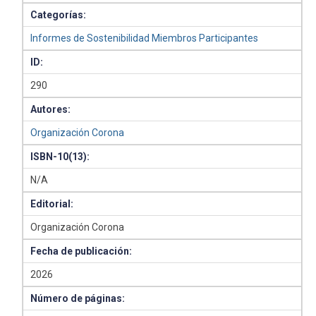
Categorías:
Informes de Sostenibilidad Miembros Participantes
ID:
290
Autores:
Organización Corona
ISBN-10(13):
N/A
Editorial:
Organización Corona
Fecha de publicación:
2026
Número de páginas: