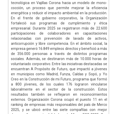
tecnológica en Vajillas Corona hacia un modelo de mono-
cocción, un proceso que permite mejorar la eficiencia
energética y reducir el impacto ambiental en la producción.
En el frente de gobierno corporativo, la Organización
fortaleció sus programas de cumplimiento y ética
empresarial. Durante 2025 se registraron más de 22.600
participaciones de colaboradores en capacitaciones
relacionadas con prevención de lavado de activos,
anticorrupción y libre competencia. En el ámbito social, la
empresa generó 16.849 empleos directos y benefició a más
de 356.000 personas a través de distintos programas
sociales. Además, se destinaron más de 10.000 horas de
voluntariado corporativo. Entre las iniciativas destacadas se
encuentran A Propósito de Futuro, que impactó a jóvenes
en municipios como Madrid, Funza, Caldas y Sopó, y Yo
Creo en la Construcción de mi Futuro, programa que formó
a 800 jóvenes, de los cuales 176 lograron vincularse
laboralmente en el sector de la construcción. Estos
resultados también se reflejaron en reconocimientos
externos. Organización Corona ocupó el puesto 11 en el
ranking de empresas más responsables del país de Merco
2025, y se ubicó entre las siete compañías con mejor