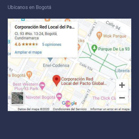
Ubícanos en Bogotá