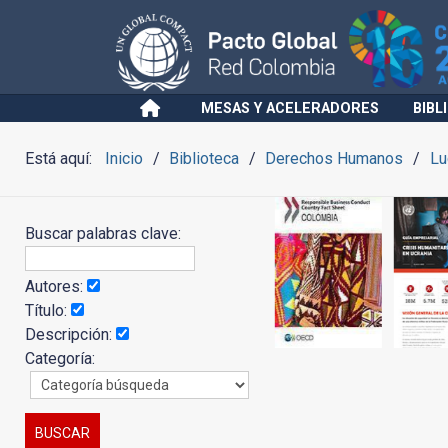
MESAS Y ACELERADORES
BIBL
Está aquí:
Inicio
Biblioteca
Derechos Humanos
Lu
Buscar palabras clave:
Autores:
Título:
Descripción:
Categoría: