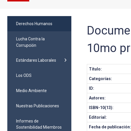
Derechos Humanos
Documen
Lucha Contra la
10mo pri
Corrupción
Estándares Laborales
Título:
Los ODS
Categorías:
ID:
Medio Ambiente
Autores:
Nuestras Publicaciones
ISBN-10(13):
Editorial:
Informes de
Fecha de publicación
Sostenibilidad Miembros