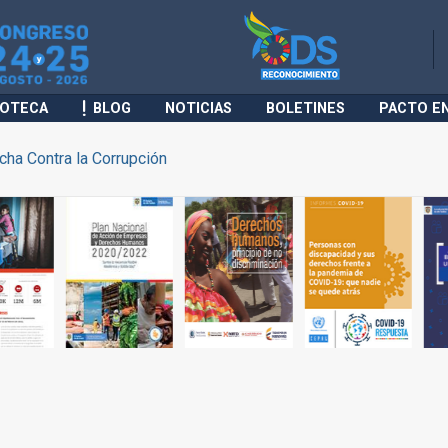
IOTECA
BLOG
NOTICIAS
BOLETINES
PACTO E
cha Contra la Corrupción