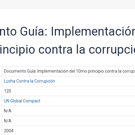
to Guía: Implementación
ncipio contra la corrupc
Documento Guía: Implementación del 10mo principio contra la corrup
Lucha Contra la Corrupción
120
UN Global Compact
N/A
N/A
:
2004