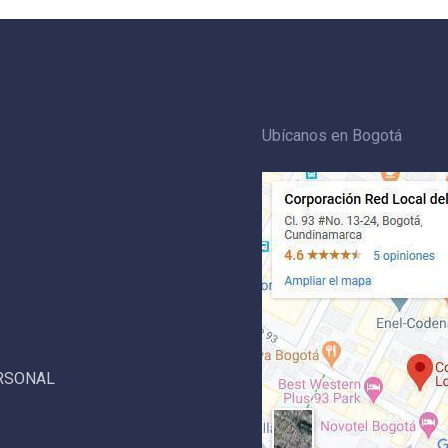
Ubícanos en Bogotá
ERSONAL