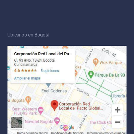
Ubícanos en Bogotá