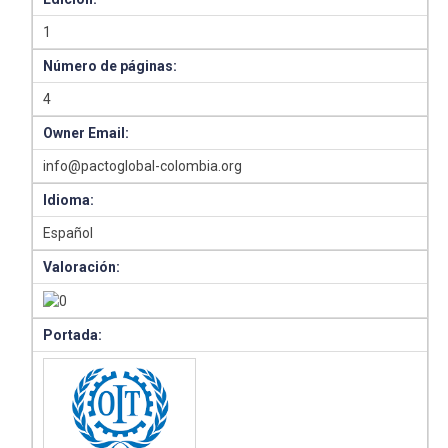
1
Número de páginas:
4
Owner Email:
info@pactoglobal-colombia.org
Idioma:
Español
Valoración:
Portada: