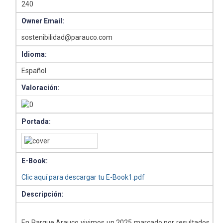
240
Owner Email:
sostenibilidad@parauco.com
Idioma:
Español
Valoración:
Portada:
E-Book:
Clic aquí para descargar tu E-Book1.pdf
Descripción:
En Parque Arauco vivimos un 2025 marcado por resultados