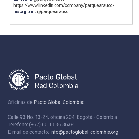
https://www.linkedin.com/company/parquearauco/
Instagram:
@parquearauco
Oficinas de
Pacto Global Colombia:
Calle 93 No. 13-24, oficina 204. Bogotá - Colombia
Teléfono: (+57) 60 1 636 3638
E-mail de contacto:
info@pactoglobal-colombia.org