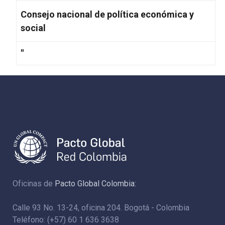
Consejo nacional de política económica y
social
''
Oficinas de
Pacto Global Colombia:
Calle 93 No. 13-24, oficina 204. Bogotá - Colombia
Teléfono: (+57) 60 1 636 3638