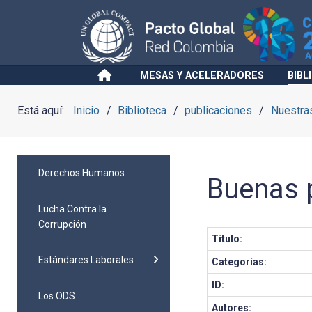
MESAS Y ACELERADORES
BIBL
Está aquí:
Inicio
Biblioteca
publicaciones
Nuestra
Derechos Humanos
Buenas 
Lucha Contra la
Corrupción
Título:
Estándares Laborales
Categorías:
ID:
Los ODS
Autores: