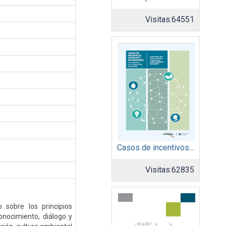
Visitas:
64551
Casos de incentivos sociales y de mercadeo
Visitas:
62835
sobre los principios
onocimiento, diálogo y