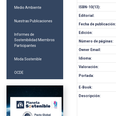
ISBN-10(13):
Medio Ambiente
Editorial:
Nuestras Publicaciones
Fecha de publicación
Edición:
Informes de
Sostenibilidad Miembros
Número de páginas:
Participantes
Owner Email:
Idioma:
Moda Sostenible
Valoración:
OCDE
Portada:
E-Book:
Descripción: