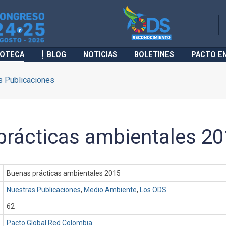
IOTECA
BLOG
NOTICIAS
BOLETINES
PACTO E
s Publicaciones
prácticas ambientales 2
Buenas prácticas ambientales 2015
Nuestras Publicaciones
,
Medio Ambiente
,
Los ODS
62
Pacto Global Red Colombia