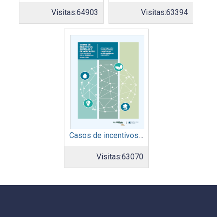
Visitas:
64903
Visitas:
63394
Casos de incentivos sociales y de mercadeo
Visitas:
63070