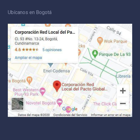
Ubícanos en Bogotá