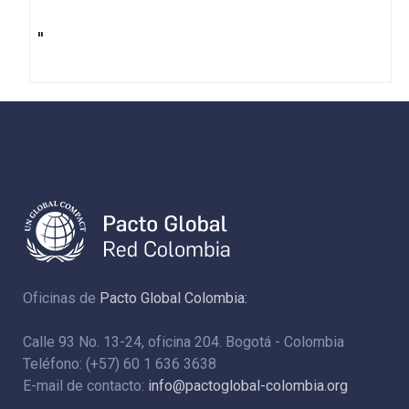
''
Oficinas de
Pacto Global Colombia:
Calle 93 No. 13-24, oficina 204. Bogotá - Colombia
Teléfono: (+57) 60 1 636 3638
E-mail de contacto:
info@pactoglobal-colombia.org