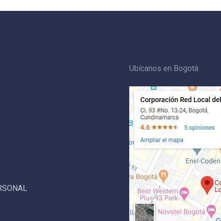
Ubícanos en Bogotá
ERSONAL