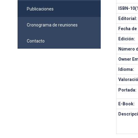
ISBN-10(1
Publicaciones
Editorial:
Cronograma de reuniones
Fecha de 
Edición:
Contacto
Número d
Owner Em
Idioma:
Valoració
Portada:
E-Book:
Descripci