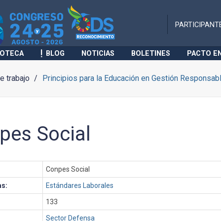
PARTICIPANT
IOTECA
BLOG
NOTICIAS
BOLETINES
PACTO E
 trabajo
Principios para la Educación en Gestión Responsab
pes Social
Conpes Social
as:
Estándares Laborales
133
Sector Defensa