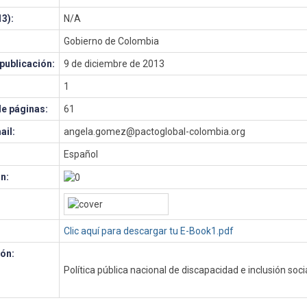
3):
N/A
Gobierno de Colombia
publicación:
9 de diciembre de 2013
1
e páginas:
61
ail:
angela.gomez@pactoglobal-colombia.org
Español
n:
Clic aquí para descargar tu E-Book1.pdf
ón:
Política pública nacional de discapacidad e inclusión soci