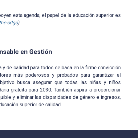
oyen esta agenda; el papel de la educación superior es
the-sdgs
)
nsable en Gestión
va y de calidad para todos se basa en la firme convicción
ores más poderosos y probados para garantizar el
 objetivo busca asegurar que todas las niñas y niños
ria gratuita para 2030. También aspira a proporcionar
quible y eliminar las disparidades de género e ingresos,
ducación superior de calidad.