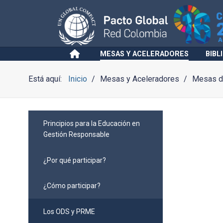
MESAS Y ACELERADORES
BIBL
Está aquí:
Inicio
Mesas y Aceleradores
Mesas de
Principios para la Educación en
Gestión Responsable
¿Por qué participar?
¿Cómo participar?
Los ODS y PRME