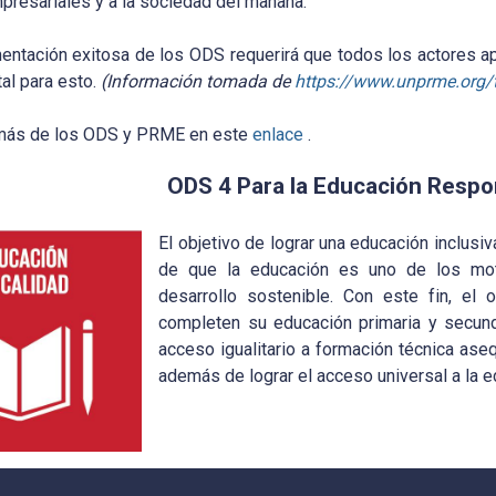
presariales y a la sociedad del mañana.
entación exitosa de los ODS requerirá que todos los actores ap
al para esto.
(Información tomada de
https://www.unprme.org/
más de los ODS y PRME en este
enlace
.
ODS 4 Para la Educación Respo
El objetivo de lograr una educación inclusi
de que la educación es uno de los mot
desarrollo sostenible. Con este fin, el
completen su educación primaria y secunda
acceso igualitario a formación técnica ase
además de lograr el acceso universal a la e