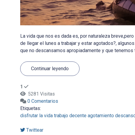
La vida que nos es dada es, por naturaleza breve,pero
de llegar el lunes a trabajar y estar agotados?, algun
que no descansamos apropiadamente y que tenemos toda
Continuar leyendo
1
5281 Visitas
0 Comentarios
Etiquetas:
disfrutar la vida
trabajo decente
agotamiento
descans
Twittear