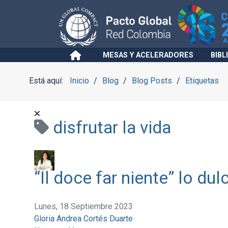
MESAS Y ACELERADORES
BIBL
Está aquí:
Inicio
Blog
Blog Posts
Etiquetas
disfrutar la vida
“Il doce far niente” lo du
Lunes, 18 Septiembre 2023
Gloria Andrea Cortés Duarte