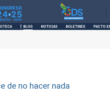
IOTECA
BLOG
NOTICIAS
BOLETINES
PACTO E
lce de no hacer nada