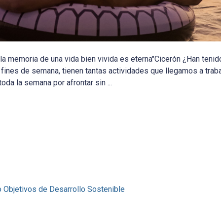
 la memoria de una vida bien vivida es eterna"Cicerón ¿Han teni
os fines de semana, tienen tantas actividades que llegamos a trab
 la semana por afrontar sin ...
o
Objetivos de Desarrollo Sostenible