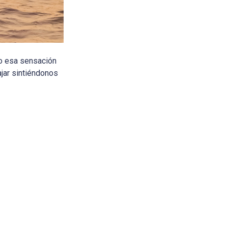
do esa sensación
ajar sintiéndonos