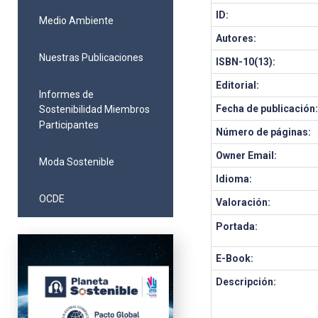
ID:
Medio Ambiente
Autores:
Nuestras Publicaciones
ISBN-10(13):
Editorial:
Informes de
Fecha de publicación
Sostenibilidad Miembros
Participantes
Número de páginas:
Owner Email:
Moda Sostenible
Idioma:
OCDE
Valoración:
Portada:
E-Book:
Descripción: