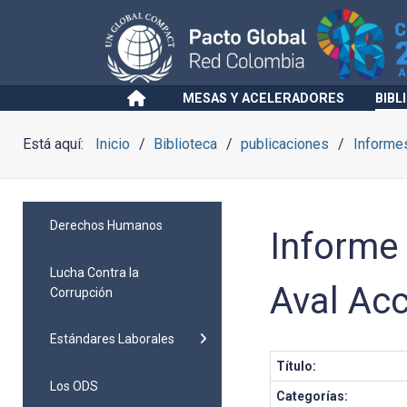
MESAS Y ACELERADORES
BIBL
Está aquí:
Inicio
Biblioteca
publicaciones
Informes
Derechos Humanos
Informe 
Lucha Contra la
Aval Acc
Corrupción
Estándares Laborales
Título:
Los ODS
Categorías: