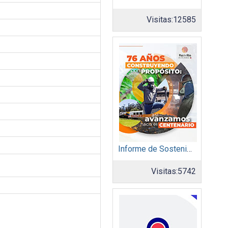
Visitas:
12585
Informe de Sostenibilidad 2024: Acerias Paz del Río S.A.
Visitas:
5742