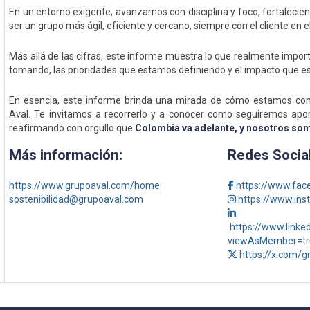
En un entorno exigente, avanzamos con disciplina y foco, fortaleci
ser un grupo más ágil, eficiente y cercano, siempre con el cliente en e
Más allá de las cifras, este informe muestra lo que realmente impor
tomando, las prioridades que estamos definiendo y el impacto que 
En esencia, este informe brinda una mirada de cómo estamos con
Aval. Te invitamos a recorrerlo y a conocer como seguiremos aport
reafirmando con orgullo que
Colombia va adelante, y nosotros som
Más información:
Redes Socia
https://www.grupoaval.com/home
https://www.fac
sostenibilidad@grupoaval.com
https://www.ins
https://www.link
viewAsMember=tr
https://x.com/g