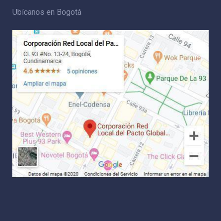
Ubícanos en Bogotá