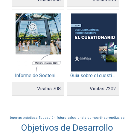
Informe de Sostenibilidad 2025: Parque Arauco
Guía sobre el cuestionario: Comunicación de Progreso
Visitas:
708
Visitas:
7202
buenas prácticas
Educación
futuro
salud
crisis
compartir aprendizajes
Objetivos de Desarrollo