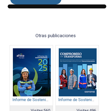
Otras publicaciones
Informe de Sostenibilidad 2025: Afinia filial del Grupo EPM
Informe de Sostenibilidad 2025: Organización Corona
Visitas:
560
Visitas:
496