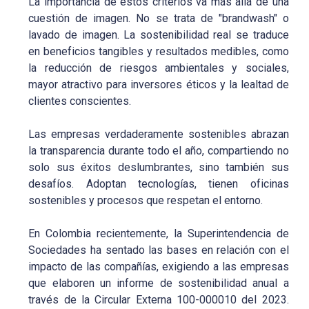
La importancia de estos criterios va más allá de una
cuestión de imagen. No se trata de "brandwash" o
lavado de imagen. La sostenibilidad real se traduce
en beneficios tangibles y resultados medibles, como
la reducción de riesgos ambientales y sociales,
mayor atractivo para inversores éticos y la lealtad de
clientes conscientes.
Las empresas verdaderamente sostenibles abrazan
la transparencia durante todo el año, compartiendo no
solo sus éxitos deslumbrantes, sino también sus
desafíos. Adoptan tecnologías, tienen oficinas
sostenibles y procesos que respetan el entorno.
En Colombia recientemente, la Superintendencia de
Sociedades ha sentado las bases en relación con el
impacto de las compañías, exigiendo a las empresas
que elaboren un informe de sostenibilidad anual a
través de la Circular Externa 100-000010 del 2023.