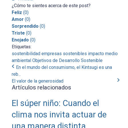
¿Cómo te sientes acerca de este post?
Feliz
(
0
)
Amor
(
0
)
Sorprendido
(
0
)
Triste
(
0
)
Enojado
(
0
)
Etiquetas:
sostenibilidad
empresas sostenibles
impacto medio
ambiental
Objetivos de Desarrollo Sostenible
En el mundo del consumismo, el Kintsugi es una
reb...
El valor de la generosidad
Artículos relacionados
El súper niño: Cuando el
clima nos invita actuar de
una manera distinta