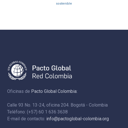
sostenible
Oficinas de
Pacto Global Colombia:
Calle 93 No. 13-24, oficina 204. Bogotá - Colombia
Teléfono: (+57) 60 1 636 3638
E-mail de contacto:
info@pactoglobal-colombia.org