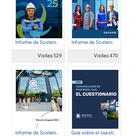
Informe de Sostenibilidad 2025: Afinia filial del Grupo EPM
Informe de Sostenibilidad 2025: Organización Corona
Visitas:
529
Visitas:
470
Informe de Sostenibilidad 2025: Parque Arauco
Guía sobre el cuestionario: Comunicación de Progreso