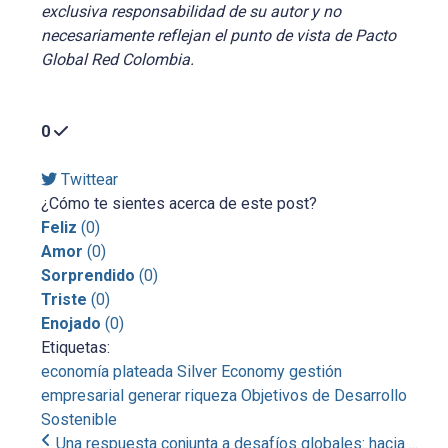
exclusiva responsabilidad de su autor y no
necesariamente reflejan el punto de vista de Pacto
Global Red Colombia.
0
Twittear
¿Cómo te sientes acerca de este post?
Feliz
(
0
)
Amor
(
0
)
Sorprendido
(
0
)
Triste
(
0
)
Enojado
(
0
)
Etiquetas:
economía plateada
Silver Economy
gestión
empresarial
generar riqueza
Objetivos de Desarrollo
Sostenible
Una respuesta conjunta a desafíos globales: hacia ...