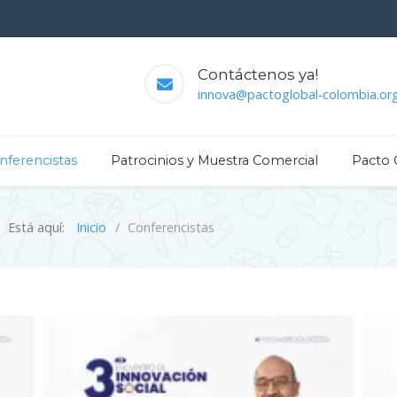
Contáctenos ya!
innova@pactoglobal-colombia.or
nferencistas
Patrocinios y Muestra Comercial
Pacto 
Está aquí:
Inicio
Conferencistas