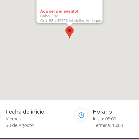
Acá será el evento!
Cubo EPM
Cra. 58 #42125, Medellín, Antioquia
Fecha de inicio
Horario
Viernes
Inicia: 08:00
30 de Agosto
Termina: 15:00