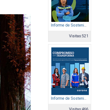
Informe de Sostenibilidad 2025: Afinia filial del Grupo EPM
Visitas:
521
Informe de Sostenibilidad 2025: Organización Corona
Visitas:
466