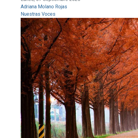
Adriana Molano Rojas
Nuestras Voces