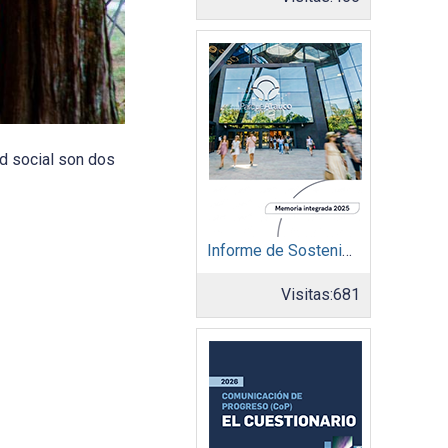
ad social son dos
Informe de Sostenibilidad 2025: Parque Arauco
Visitas:
681