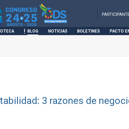
PARTICIPANT
IOTECA
BLOG
NOTICIAS
BOLETINES
PACTO E
tabilidad: 3 razones de negoci