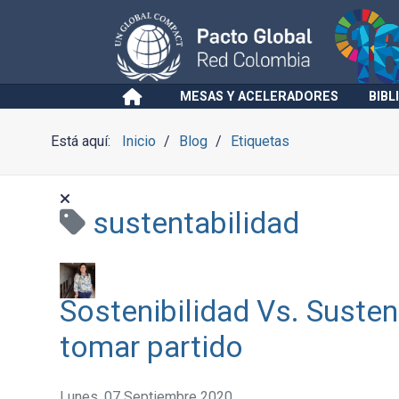
MESAS Y ACELERADORES
BIBL
Está aquí:
Inicio
Blog
Etiquetas
sustentabilidad
Sostenibilidad Vs. Susten
tomar partido
Lunes, 07 Septiembre 2020