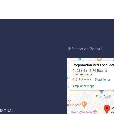
Ubícanos en Bogotá
ERSONAL