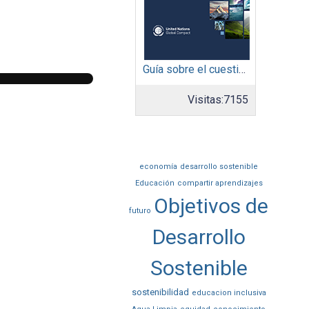
Guía sobre el cuestionario: Comunicación de Progreso
Visitas:
7155
economía
desarrollo sostenible
Educación
compartir aprendizajes
Objetivos de
futuro
Desarrollo
Sostenible
sostenibilidad
educacion inclusiva