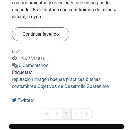
comportamientos y reacciones que no se puede
esconder. Es la historia que construimos de manera
natural, creyen...
Continuar leyendo
6
2969 Visitas
0 Comentarios
Etiquetas:
reputación
imagen
buenas prácticas
buenas
costumbres
Objetivos de Desarrollo Sostenible
Twittear
1
First Page
Previous Page
Next Page
Last Page