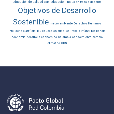
educación de calidad
educación
vida
inclusión
trabajo decente
Objetivos de Desarrollo
Sostenible
medio ambiente
Derechos Humanos
inteligencia artificial
IES
Educación superior
Trabajo Infantil
resiliencia
economía
desarrollo económico
Colombia
conocimiento
cambio
climático
ODS