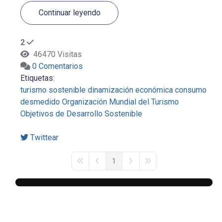
Continuar leyendo
2
46470 Visitas
0 Comentarios
Etiquetas:
turismo sostenible
dinamización económica
consumo
desmedido
Organización Mundial del Turismo
Objetivos de Desarrollo Sostenible
Twittear
1
First Page
Previous Page
Next Page
Last Page