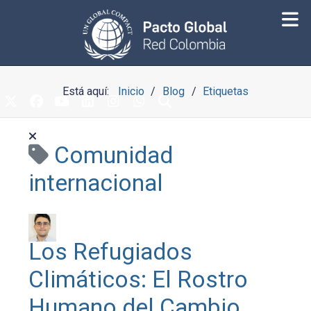
Está aquí:
Inicio
Blog
Etiquetas
Comunidad
internacional
Los Refugiados
Climáticos: El Rostro
Humano del Cambio