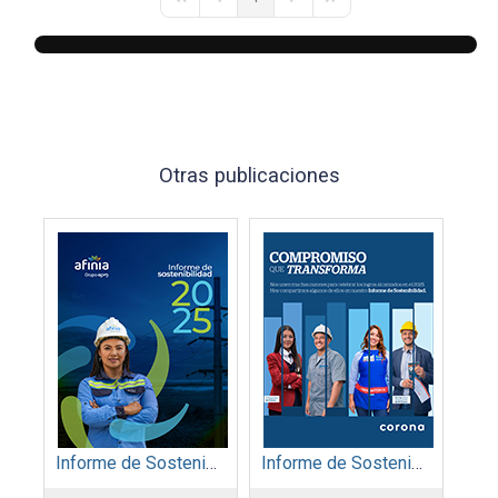
First Page
Previous Page
Next Page
Last Page
Otras publicaciones
Informe de Sostenibilidad 2025: Afinia filial del Grupo EPM
Informe de Sostenibilidad 2025: Organización Corona