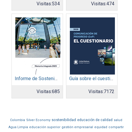
Visitas:
534
Visitas:
474
Informe de Sostenibilidad 2025: Parque Arauco
Guía sobre el cuestionario: Comunicación de Progreso
Visitas:
685
Visitas:
7172
sostenibilidad
educación de calidad
Colombia
Silver Economy
salud
Agua Limpia
educación superior
gestión empresarial
equidad
compartir