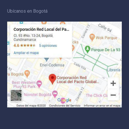
Ubícanos en Bogotá